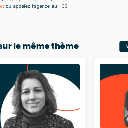
ct
ou appelez l’agence au
+33
 sur le même thème