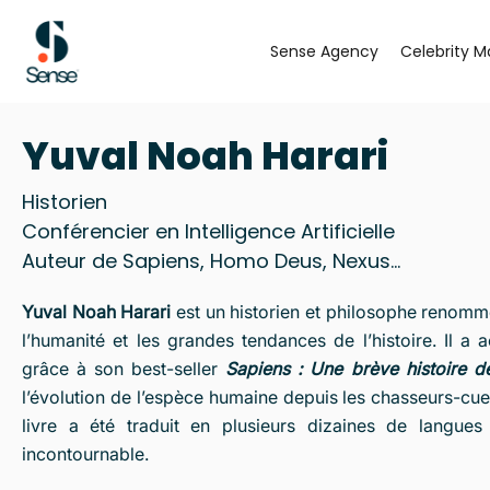
Aller
au
Sense Agency
Celebrity M
contenu
Yuval Noah Harari
Historien
Conférencier en Intelligence Artificielle
Auteur de Sapiens, Homo Deus, Nexus...
Yuval Noah Harari
est un historien et philosophe renommé
l’humanité et les grandes tendances de l’histoire. Il 
grâce à son best-seller
Sapiens : Une brève histoire d
l’évolution de l’espèce humaine depuis les chasseurs-cuei
livre a été traduit en plusieurs dizaines de langue
incontournable.