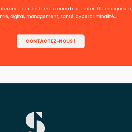
nférencier en un temps record sur toutes thématiques: mot
ie, digital, management, santé, cybercriminalité…
CONTACTEZ-NOUS !