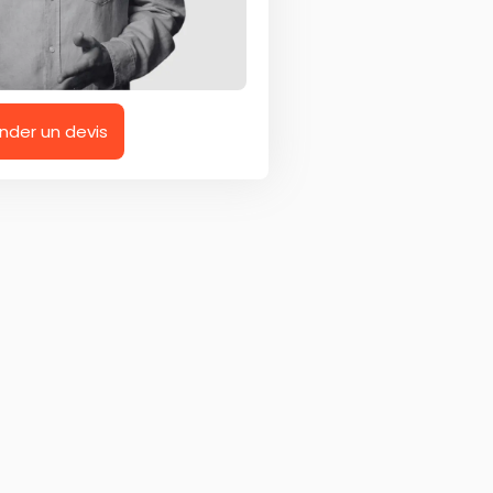
der un devis