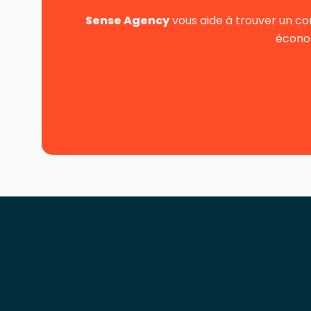
Sense Agency
vous aide à trouver un co
économ