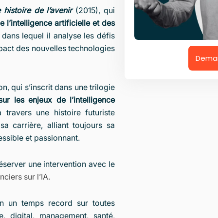
istoire de l’avenir
(2015), qui
e l’intelligence artificielle et des
dans lequel il analyse les défis
pact des nouvelles technologies
Deman
n, qui s’inscrit dans une trilogie
sur les enjeux de l’intelligence
 travers une histoire futuriste
 carrière, alliant toujours sa
essible et passionnant.
server une intervention avec le
ciers sur l’IA.
n un temps record sur toutes
e, digital, management, santé,