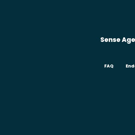
Sense Ag
FAQ
End