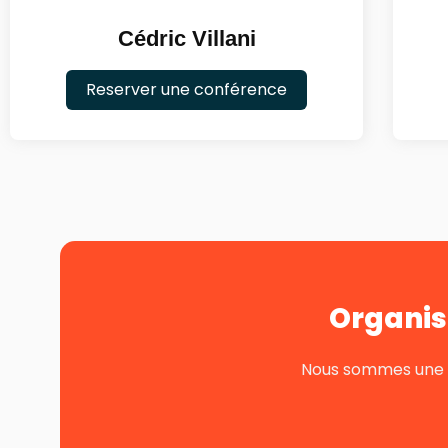
Cédric Villani
Reserver une conférence
Organis
Nous sommes une pe