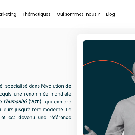
arketing
Thématiques
Qui sommes-nous ?
Blog
, spécialisé dans l’évolution de
a acquis une renommée mondiale
e l’humanité
(2011), qui explore
lleurs jusqu’à l’ère moderne. Le
s et est devenu une référence