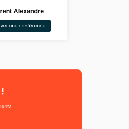
rent Alexandre
rver une conférence
!
ients.