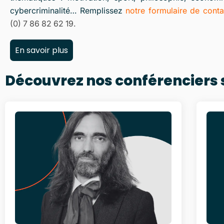
cybercriminalité… Remplissez
notre formulaire de conta
(0) 7 86 82 62 19.
En savoir plus
Découvrez nos conférenciers