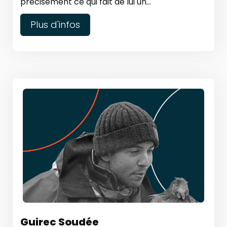
précisément ce qui fait de lui un...
Plus d'infos
Guirec Soudée