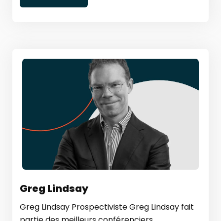
Greg Lindsay
Greg Lindsay Prospectiviste Greg Lindsay fait
partie des meilleurs conférenciers