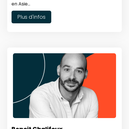
en Asie...
Plus d'infos