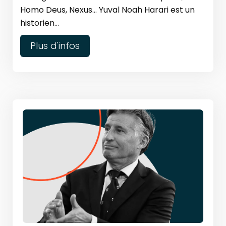
Homo Deus, Nexus… Yuval Noah Harari est un
historien...
Plus d'infos