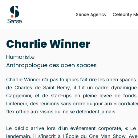
Aller
au
Sense Agency
Celebrity M
contenu
Charlie Winner
Humoriste
Anthropologue des open spaces
Charlie Winner n’a pas toujours fait rire les open spaces
de Charles de Saint Remy, il fut un cadre dynamique 
Capgemini, et de start-ups en pleine levée de fonds.
l’intérieur, des réunions sans ordre du jour aux « cordial
flex office aux visios qui ne se détendent jamais.
Le déclic arrive lors d’un événement corporate, « Le 
lendemain, il s’inscrit à l’École du One Man Show. A