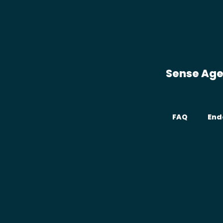
Sense Ag
FAQ
End