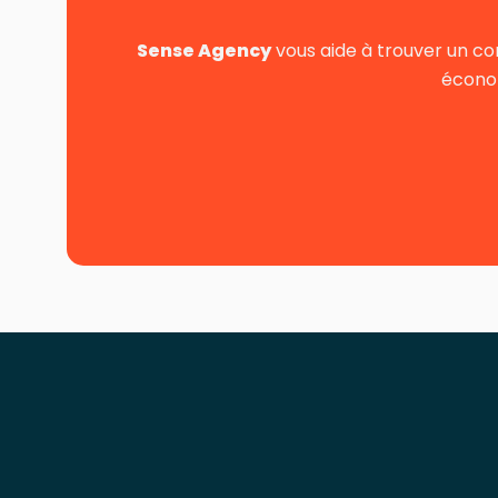
Sense Agency
vous aide à trouver un co
économ