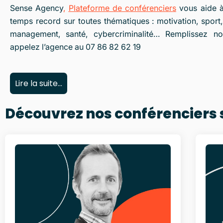
Sense Agency
,
Plateforme de
conférenciers
vous aide à
temps record sur toutes thématiques : motivation, sport,
management, santé, cybercriminalité… Remplissez n
appelez l’agence au 07 86 82 62 19
Lire la suite...
Découvrez nos conférenciers