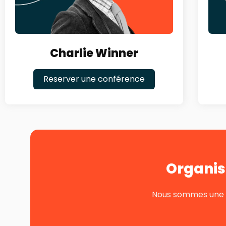
Charlie Winner
Reserver une conférence
Organis
Nous sommes une pe