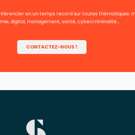
nférencier en un temps record sur toutes thématiques: mot
ie, digital, management, santé, cybercriminalité…
CONTACTEZ-NOUS !