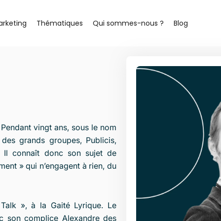
arketing
Thématiques
Qui sommes-nous ?
Blog
. Pendant vingt ans, sous le nom
des grands groupes, Publicis,
 Il connaît donc son sujet de
ement » qui n’engagent à rien, du
Talk », à la Gaité Lyrique. Le
vec son complice Alexandre des