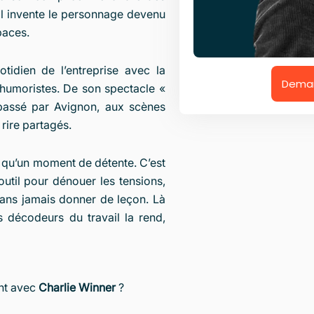
 il invente le personnage devenu
paces.
tidien de l’entreprise avec la
Deman
 humoristes. De son spectacle «
 passé par Avignon, aux scènes
 rire partagés.
us qu’un moment de détente. C’est
 outil pour dénouer les tensions,
sans jamais donner de leçon. Là
s décodeurs du travail la rend,
nt avec
Charlie Winner
?