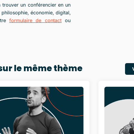
 trouver un conférencier en un
 philosophie, économie, digital,
otre
formulaire de contact
ou
 sur le même thème