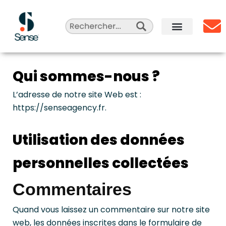
Aller
au
contenu
Sense Agency
Celebrity Marketing
Qui sommes-nous ?
Qui sommes-nous ?
L’adresse de notre site Web est :
https://senseagency.fr.
Utilisation des données
personnelles collectées
Commentaires
Quand vous laissez un commentaire sur notre site
web, les données inscrites dans le formulaire de