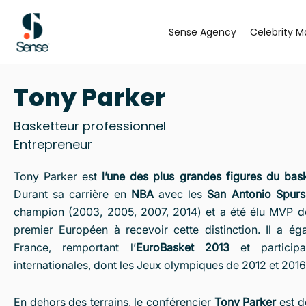
Aller
au
Sense Agency
Celebrity M
contenu
Tony Parker
Basketteur professionnel
Entrepreneur
Tony Parker est
l’une des plus grandes figures du basket
Durant sa carrière en
NBA
avec les
San Antonio Spurs
champion (2003, 2005, 2007, 2014) et a été élu MVP de
premier Européen à recevoir cette distinction. Il a ég
France, remportant l’
EuroBasket 2013
et participa
internationales, dont les Jeux olympiques de 2012 et 2016
En dehors des terrains, le conférencier
Tony Parker
est d