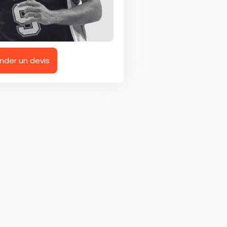
der un devis