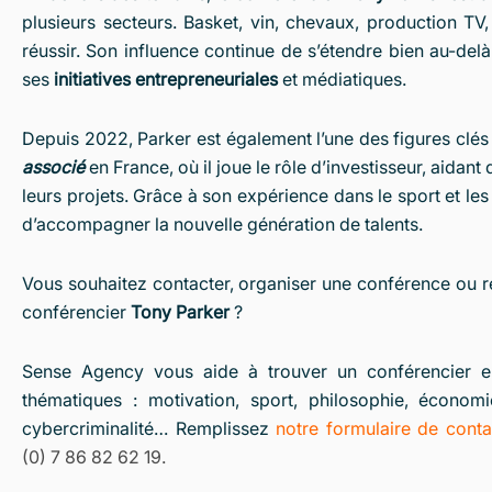
plusieurs secteurs. Basket, vin, chevaux, production TV,
réussir. Son influence continue de s’étendre bien au-del
ses
initiatives entrepreneuriales
et médiatiques.
Depuis 2022, Parker est également l’une des figures clés
associé
en France, où il joue le rôle d’investisseur, aidan
leurs projets. Grâce à son expérience dans le sport et les a
d’accompagner la nouvelle génération de talents.
Vous souhaitez contacter, organiser une conférence ou ré
conférencier
Tony Parker
?
Sense Agency vous aide à trouver un conférencier e
thématiques : motivation, sport, philosophie, économi
cybercriminalité… Remplissez
notre formulaire de conta
(0) 7 86 82 62 19.