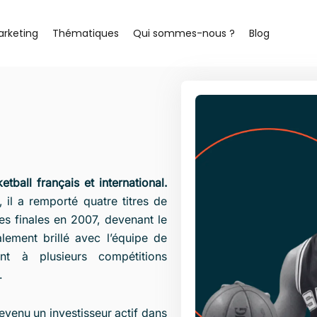
arketing
Thématiques
Qui sommes-nous ?
Blog
ball français et international.
, il a remporté quatre titres de
s finales en 2007, devenant le
alement brillé avec l’équipe de
nt à plusieurs compétitions
.
evenu un investisseur actif dans