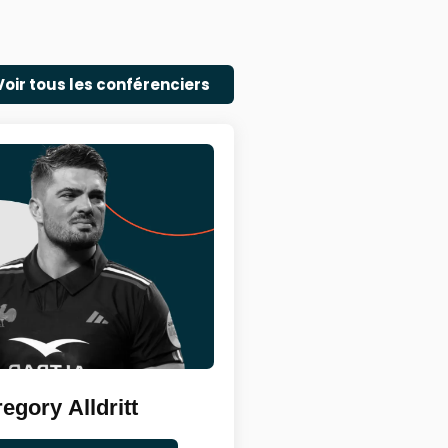
Voir tous les conférenciers
egory Alldritt