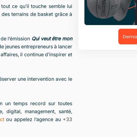
 tout ce qu’il touche semble lui
à des terrains de basket grâce à
Deman
 de l’émission
Qui veut être mon
t de jeunes entrepreneurs à lancer
ffaires, il continue d’inspirer et
server une intervention avec le
n un temps record sur toutes
e, digital, management, santé,
ct
ou appelez l’agence au
+33