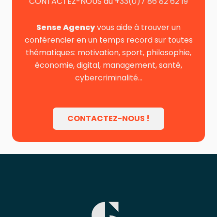
CONTACTEZ-NOUS au
+33(0)7 86 82 62 19
Sense Agency
vous aide à trouver un
conférencier en un temps record sur toutes
thématiques: motivation, sport, philosophie,
économie, digital, management, santé,
cybercriminalité…
CONTACTEZ-NOUS !