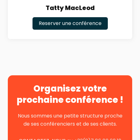
Tatty MacLeod
Reserver une conférence
Organisez votre
prochaine conférence !
Nous sommes une petite structure proche
de ses conférenciers et de ses clients.