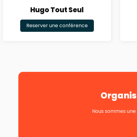
Hugo Tout Seul
Reserver une conférence
Organis
Nous sommes une pe