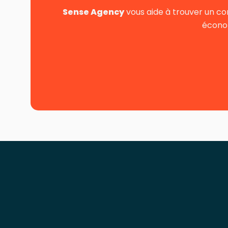
Sense Agency
vous aide à trouver un co
économ