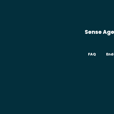
Sense Ag
FAQ
End