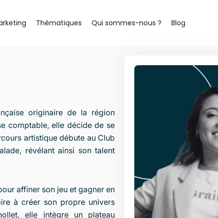
arketing
Thématiques
Qui sommes-nous ?
Blog
çaise originaire de la région
se comptable, elle décide de se
cours artistique débute au Club
ade, révélant ainsi son talent
pour affiner son jeu et gagner en
pire à créer son propre univers
llet, elle intègre un plateau