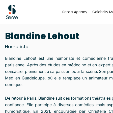
Aller
au
Sense Agency
Celebrity M
contenu
Blandine Lehout
Humoriste
Blandine Lehout est une humoriste et comédienne fran
parisienne. Après des études en médecine et en experti
consacrer pleinement à sa passion pour la scène. Son par
Med en Guadeloupe, où elle remplace un animateur mal
comique.
De retour à Paris, Blandine suit des formations théâtrales 
confiance. Elle participe à diverses comédies, mais as
humoristique. En 2021, encouragée par Christelle Cho