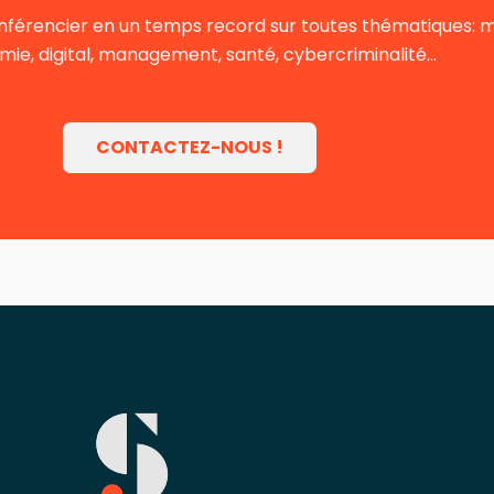
nférencier en un temps record sur toutes thématiques: mot
ie, digital, management, santé, cybercriminalité…
CONTACTEZ-NOUS !