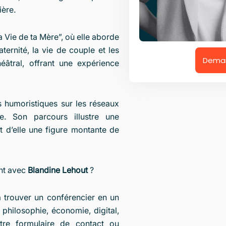
ière.
Vie de ta Mère”, où elle aborde
ternité, la vie de couple et les
Deman
éâtral, offrant une expérience
s humoristiques sur les réseaux
e. Son parcours illustre une
nt d’elle une figure montante de
nt avec
Blandine Lehout
?
 trouver un conférencier en un
 philosophie, économie, digital,
otre
formulaire de contact
ou