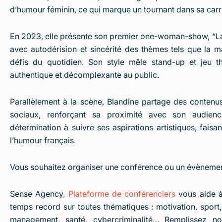
d’humour féminin, ce qui marque un tournant dans sa carr
En 2023, elle présente son premier one-woman-show, “La 
avec autodérision et sincérité des thèmes tels que la ma
défis du quotidien. Son style mêle stand-up et jeu th
authentique et décomplexante au public.
Parallèlement à la scène, Blandine partage des contenu
sociaux, renforçant sa proximité avec son audienc
détermination à suivre ses aspirations artistiques, faisa
l’humour français.
Vous souhaitez organiser une conférence ou un évèneme
Sense Agency
,
Plateforme de conférenciers
vous aide à
temps record sur toutes thématiques : motivation, sport,
management, santé, cybercriminalité… Remplissez n