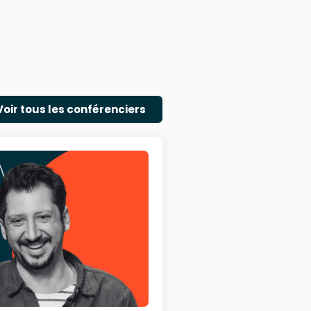
Voir tous les conférenciers