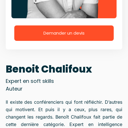
Demander un devis
Benoit Chalifoux
Expert en soft skills
Auteur
Il existe des conférenciers qui font réfléchir. D’autres
qui motivent. Et puis il y a ceux, plus rares, qui
changent les regards. Benoît Chalifoux fait partie de
cette dernière catégorie. Expert en intelligence