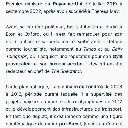
Premier ministre du Royaume-Uni
de juillet 2019 à
septembre 2022, après avoir succédé à Theresa May.
Avant sa carrière politique, Boris Johnson a étudié à
Eton et Oxford, où il s’est fait remarquer pour son
esprit brillant et sa personnalité exubérante. Il débute
comme journaliste, notamment au
Times
et au
Daily
Telegraph
, où il acquiert une réputation pour son
style
provocateur
et son
humour acerbe
. Il devient ensuite
rédacteur en chef de
The Spectator
.
Sur le plan politique, il a été
maire de Londres
de 2008
à 2016, période durant laquelle il a supervisé des
projets majeurs comme les Jeux olympiques de 2012
et le développement des infrastructures de transport.
En tant que député, il s’est imposé comme une figure
emblématique du camp
pro-Brexit
, jouant un rôle clé