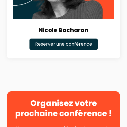
Nicole Bacharan
Reserver une conférence
Organisez votre
prochaine conférence !