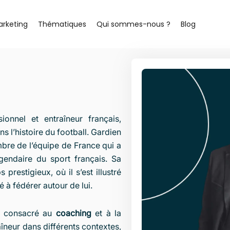
arketing
Thématiques
Qui sommes-nous ?
Blog
ionnel et entraîneur français,
s l’histoire du football. Gardien
mbre de l’équipe de France qui a
endaire du sport français. Sa
prestigieux, où il s’est illustré
 à fédérer autour de lui.
st consacré au
coaching
et à la
îneur dans différents contextes,