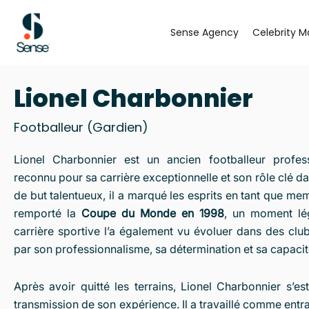
Aller
au
Sense Agency
Celebrity M
contenu
Lionel Charbonnier
Footballeur (Gardien)
Lionel Charbonnier est un ancien footballeur profess
reconnu pour sa carrière exceptionnelle et son rôle clé dan
de but talentueux, il a marqué les esprits en tant que me
remporté la
Coupe du Monde en 1998
, un moment lég
carrière sportive l’a également vu évoluer dans des clubs 
par son professionnalisme, sa détermination et sa capacité
Après avoir quitté les terrains, Lionel Charbonnier s’e
transmission de son expérience. Il a travaillé comme entra