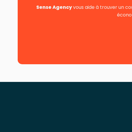
Sense Agency
vous aide à trouver un co
économ