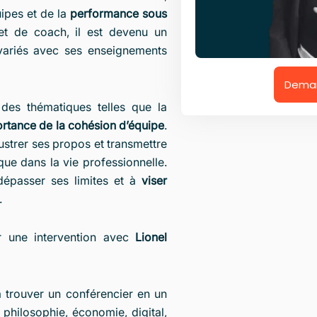
uipes et de la
performance sous
et de coach, il est devenu un
 variés avec ses enseignements
Deman
des thématiques telles que la
ortance de la cohésion d’équipe
.
lustrer ses propos et transmettre
ue dans la vie professionnelle.
 dépasser ses limites et à
viser
.
r une intervention avec
Lionel
 trouver un conférencier en un
 philosophie, économie, digital,