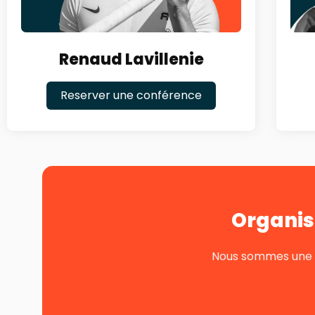
Renaud Lavillenie
Reserver une conférence
Organis
Nous sommes une pe