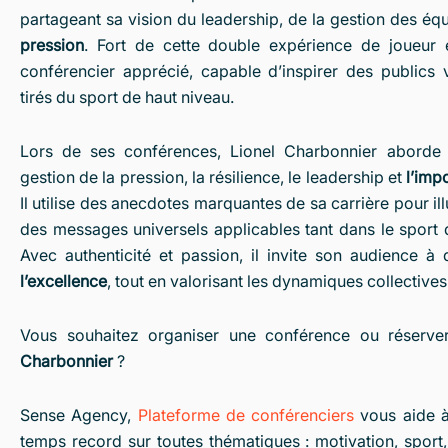
partageant sa vision du leadership, de la gestion des éq
pression
. Fort de cette double expérience de joueur 
conférencier apprécié, capable d’inspirer des publics
tirés du sport de haut niveau.
Lors de ses conférences, Lionel Charbonnier aborde 
gestion de la pression, la résilience, le leadership et
l’imp
Il utilise des anecdotes marquantes de sa carrière pour il
des messages universels applicables tant dans le sport q
Avec authenticité et passion, il invite son audience à
l’excellence
, tout en valorisant les dynamiques collectives
Vous souhaitez organiser une conférence ou réserve
Charbonnier
?
Sense Agency,
Plateforme de conférenciers
vous aide à
temps record sur toutes thématiques : motivation, sport,