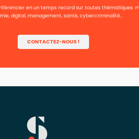
nférencier en un temps record sur toutes thématiques: mot
ie, digital, management, santé, cybercriminalité…
CONTACTEZ-NOUS !