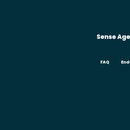
Sense Ag
FAQ
End