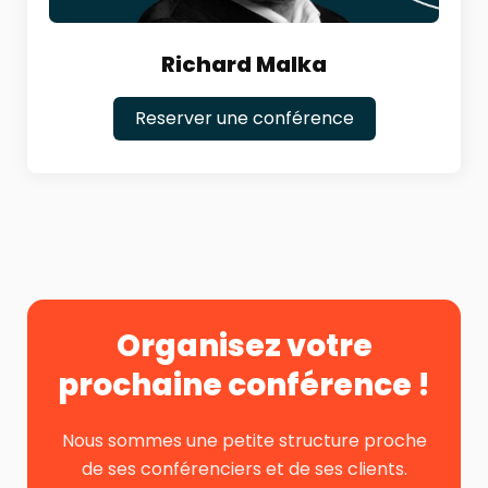
Richard Malka
Reserver une conférence
Organisez votre
prochaine conférence !
Nous sommes une petite structure proche
de ses conférenciers et de ses clients.