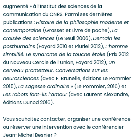
augmenté » à l’Institut des sciences de la
communication du CNRS. Parmi ses dernières
publications :
Histoire de la philosophie moderne et
contemporaine
(Grasset et Livre de poche),
La
croisée des sciences
(Le Seuil 2006),
Demain les
posthumains
(Fayard 2010 et Pluriel 2012),
L’homme
simplifié. Le syndrome de la touche étoile
(Prix 2012
du Nouveau Cercle de l’Union, Fayard 2012),
Un
cerveau prometteur. Conversations sur les
neurosciences
(avec F. Brunelle, éditions Le Pommier
2015),
La sagesse ordinaire »
(Le Pommier, 2016) et
Les robots font-ils l’amour
(avec Laurent Alexandre,
éditions Dunod 2016).
Vous souhaitez contacter, organiser une conférence
ou réserver une intervention avec le conférencier
Jean-Michel Besnier ?