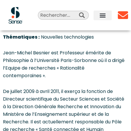
Aller
au
contenu
Sense Agency
Celebrity Marketing
Qui sommes-nous ?
Thématiques :
Nouvelles technologies
Jean-Michel Besnier est Professeur émérite de
Philosophie à l’Université Paris-Sorbonne où il a dirigé
l’Equipe de recherches « Rationalité
contemporaines ».
De juillet 2009 à avril 2011, il exerça la fonction de
Directeur scientifique du Secteur Sciences et Société
à la Direction Générale Recherche et Innovation du
Ministère de l’Enseignement supérieur et de la
Recherche. Il est actuellement responsable du Pôle
de recherche « Santé connectée et Humain