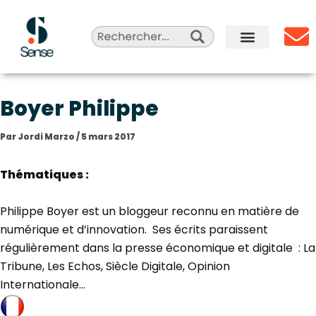
Aller
au
contenu
Sense Agency
Celebrity Marketing
Qui sommes-nous ?
Boyer Philippe
Par
Jordi Marzo
/
5 mars 2017
Thématiques :
Philippe Boyer est un bloggeur reconnu en matière de
numérique et d’innovation. Ses écrits paraissent
régulièrement dans la presse économique et digitale : La
Tribune, Les Echos, Siècle Digitale, Opinion
Internationale…