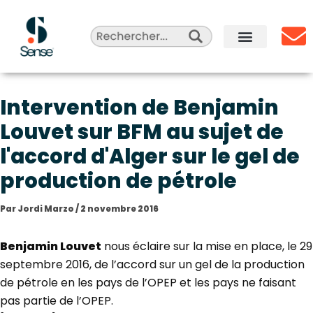
Aller
au
contenu
Sense Agency
Celebrity Marketing
Qui sommes-nous ?
Intervention de Benjamin
Louvet sur BFM au sujet de
l'accord d'Alger sur le gel de
production de pétrole
Par
Jordi Marzo
/
2 novembre 2016
Benjamin Louvet
nous éclaire sur la mise en place, le 29
septembre 2016, de l’accord sur un gel de la production
de pétrole en les pays de l’OPEP et les pays ne faisant
pas partie de l’OPEP.