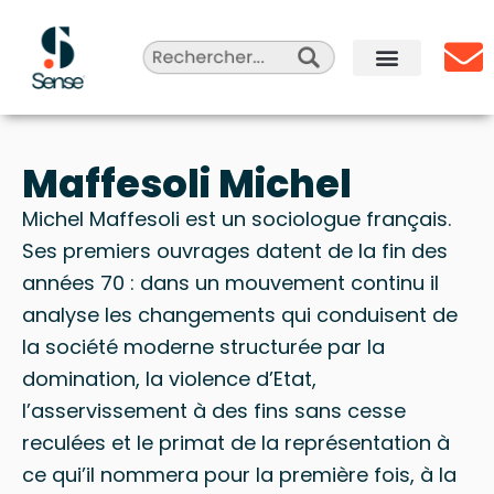
Aller
au
contenu
Sense Agency
Celebrity Marketing
Qui sommes-nous ?
Maffesoli Michel
Michel Maffesoli est un sociologue français.
Ses premiers ouvrages datent de la fin des
années 70 : dans un mouvement continu il
analyse les changements qui conduisent de
la société moderne structurée par la
domination, la violence d’Etat,
l’asservissement à des fins sans cesse
reculées et le primat de la représentation à
ce qui’il nommera pour la première fois, à la