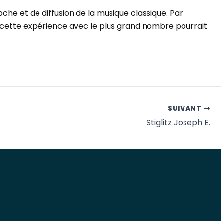
he et de diffusion de la musique classique. Par
r cette expérience avec le plus grand nombre pourrait
SUIVANT
Stiglitz Joseph E.