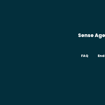
Sense Ag
FAQ
End