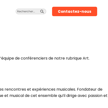
Contactez-nous
 l’équipe de conférenciers de notre rubrique Art.
ples rencontres et expériences musicales. Fondateur de
que et musical de cet ensemble qu’il dirige avec passion et