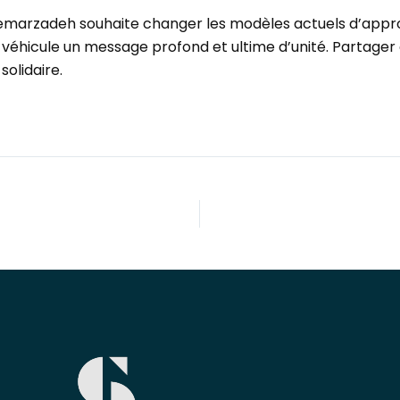
 Memarzadeh souhaite changer les modèles actuels d’approc
e véhicule un message profond et ultime d’unité. Partage
solidaire.