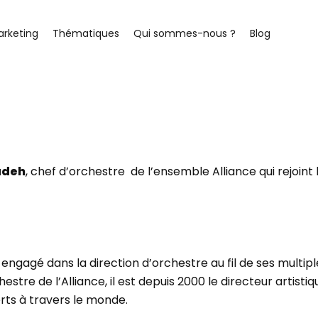
arketing
Thématiques
Qui sommes-nous ?
Blog
adeh
, chef d’orchestre de l’ensemble Alliance qui rejoint
 engagé dans la direction d’orchestre au fil de ses multi
tre de l’Alliance, il est depuis 2000 le directeur artisti
ts à travers le monde.