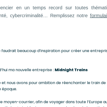
ncier en un temps record sur toutes thématiq
anté, cybercriminalité… Remplissez notre
formula
e faudrait beaucoup d’inspiration pour créer une entrepr
’hui ma nouvelle entreprise :
Midnight Trains
 et nous avons pour ambition de réenchanter le train de 
re époque.
e moyen-courrier, afin de voyager dans toute l’Europe au