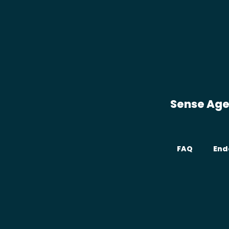
Sense Ag
FAQ
End