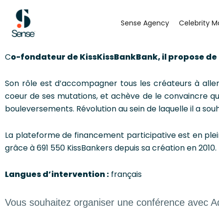
Aller
au
Sense Agency
Celebrity M
contenu
C
o-fondateur de KissKissBankBank, il propose de 
Son rôle est d’accompagner tous les créateurs à aller
coeur de ses mutations, et achève de le convaincre qu
bouleversements. Révolution au sein de laquelle il a souh
La plateforme de financement participative est en plei
grâce à 691 550 KissBankers depuis sa création en 2010.
Langues d’intervention :
français
Vous souhaitez organiser une conférence avec 