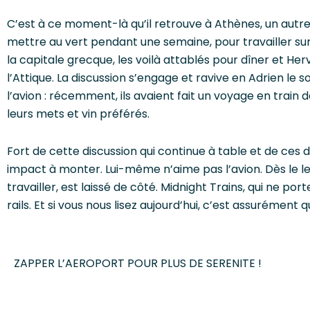
C’est à ce moment-là qu’il retrouve à Athènes, un autre
mettre au vert pendant une semaine, pour travailler sur
la capitale grecque, les voilà attablés pour dîner et Her
l’Attique. La discussion s’engage et ravive en Adrien le 
l’avion : récemment, ils avaient fait un voyage en train de
leurs mets et vin préférés.
Fort de cette discussion qui continue à table et de ces do
impact à monter. Lui-même n’aime pas l’avion. Dès le le
travailler, est laissé de côté. Midnight Trains, qui ne p
rails. Et si vous nous lisez aujourd’hui, c’est assurément qu’
ZAPPER L’AEROPORT POUR PLUS DE SERENITE !