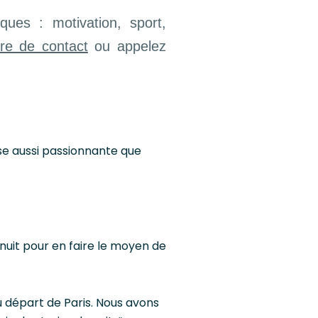
ues : motivation, sport,
ire de contact
ou appelez
ise aussi passionnante que
nuit pour en faire le moyen de
 départ de Paris.
Nous avons