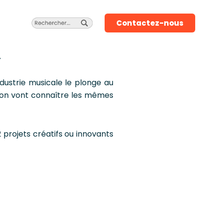
Contactez-nous
.
dustrie musicale le plonge au
tion vont connaître les mêmes
 projets créatifs ou innovants