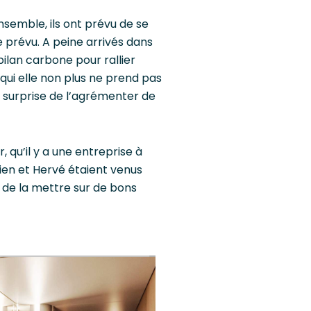
nsemble, ils ont prévu de se
e prévu. A peine arrivés dans
bilan carbone pour rallier
 qui elle non plus ne prend pas
 la surprise de l’agrémenter de
, qu’il y a une entreprise à
ien et Hervé étaient venus
on de la mettre sur de bons