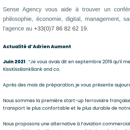
Sense Agency vous aide à trouver un confére
philosophie, économie, digital, management, s
l’agence au
+33(0)7 86 82 62 19
.
Actualité d’Adrien Aumont
Juin 2021
: “
Je vous avais dit en septembre 2019 qu’il m
KissKissBankBank and co.
Après des mois de préparation, je vous présente aujourd
Nous sommes la première start-up ferroviaire française
transport le plus confortable et le plus durable de not
Nous proposons une alternative à l’aviation commercial