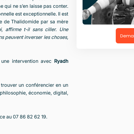
 qui ne s’en laisse pas conter.
elle est exceptionnelle. Il est
se de Thalidomide par sa mère
 affirme t-il sans ciller. Une
Deman
s peuvent inverser les choses,
 une intervention avec
Ryadh
trouver un conférencier en un
philosophie, économie, digital,
ce au 07 86 82 62 19.