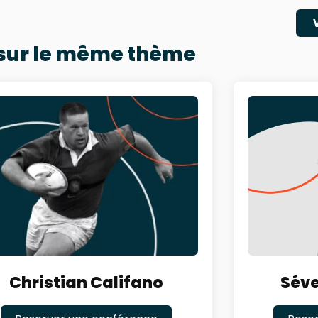
 sur le même thème
Christian Califano
Séve