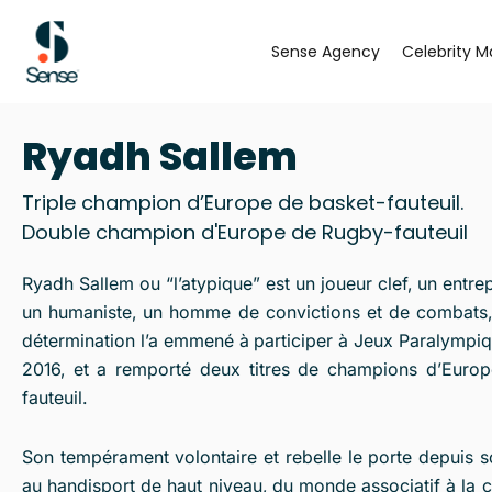
Aller
au
Sense Agency
Celebrity M
contenu
Ryadh Sallem
Triple champion d’Europe de basket-fauteuil.
Double champion d'Europe de Rugby-fauteuil
Ryadh Sallem ou “l’atypique” est un joueur clef, un entrep
un humaniste, un homme de convictions et de combats, 
détermination l’a emmené à participer à Jeux Paralympi
2016, et a remporté deux titres de champions d’Eur
fauteuil.
Son tempérament volontaire et rebelle le porte depuis 
au handisport de haut niveau, du monde associatif à la c