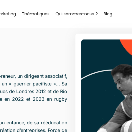
arketing
Thématiques
Qui sommes-nous ?
Blog
reneur, un dirigeant associatif,
un « guerrier pacifiste »… Sa
ques de Londres 2012 et de Rio
ope en 2022 et 2023 en rugby
son enfance, de sa rééducation
réation d’entreprises. Force de