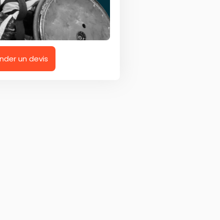
der un devis