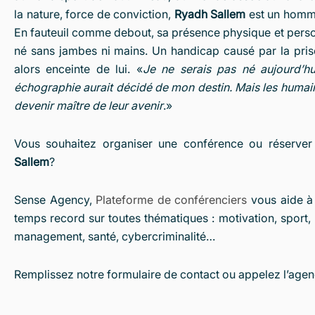
la nature, force de conviction,
Ryadh Sallem
est un homme
En fauteuil comme debout, sa présence physique et personn
né sans jambes ni mains. Un handicap causé par la pri
alors enceinte de lui. «
Je ne serais pas né aujourd’hui,
échographie aurait décidé de mon destin. Mais les humain
devenir maître de leur avenir
.»
Vous souhaitez organiser une conférence ou réserver
Sallem
?
Sense Agency,
Plateforme de conférenciers
vous aide à 
temps record sur toutes thématiques : motivation, sport, 
management, santé, cybercriminalité…
Remplissez notre formulaire de contact ou appelez l’agen