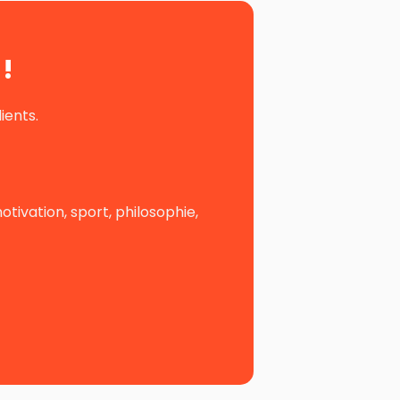
!
ients.
ivation, sport, philosophie,