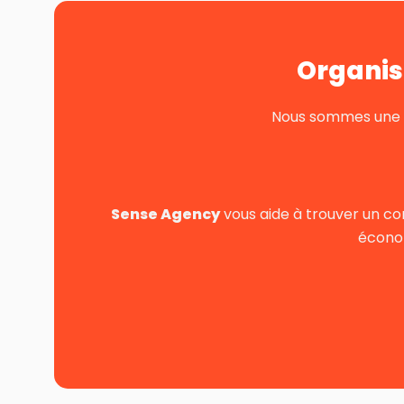
Organis
Nous sommes une pe
Sense Agency
vous aide à trouver un co
économ