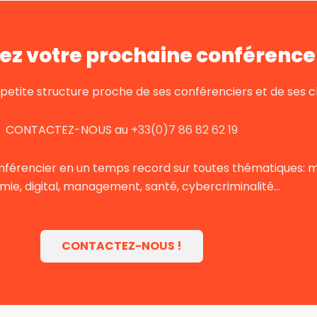
ez votre prochaine conférence 
tite structure proche de ses conférenciers et de ses cl
CONTACTEZ-NOUS au
+33(0)7 86 82 62 19
nférencier en un temps record sur toutes thématiques: mot
ie, digital, management, santé, cybercriminalité…
CONTACTEZ-NOUS !