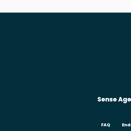
Sense Ag
FAQ
End