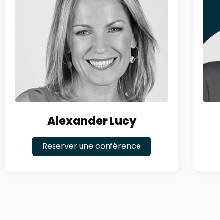
Alexander Lucy
Reserver une conférence