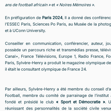
ans de football africain »
et
« Noires Mémoires »
.
En préfiguration de
Paris 2024
, Il a donné des conférenc
l’ESSEC Paris, Sciences Po Paris, au Musée de la photo
et à UConn University.
Conseiller en communication, conférencier, auteur, jou
possède un parcours riche et transmédias presse, télévisi
Canal+, France Télévisions, Europe 1, Radio France, Fo
Paris, Sylvère-Henry a produit le magazine olympique de 
il était le consultant olympique de France 24.
Par ailleurs, Sylvère-Henry a été membre du conseil d’
Football, membre du comité de parrainage de l’institut
fondé et présidé le club
« Sport et Démocratie »
. 
réunissant des personnalités de la société civile venu