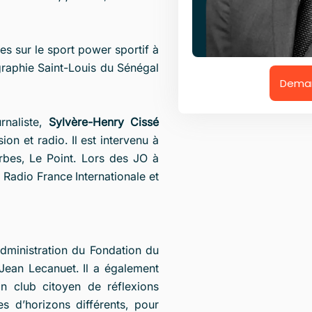
es sur le sport power sportif à
graphie Saint-Louis du Sénégal
Deman
rnaliste,
Sylvère-Henry Cissé
on et radio. Il est intervenu à
rbes, Le Point. Lors des JO à
Radio France Internationale et
administration du Fondation du
 Jean Lecanuet. Il a également
Un club citoyen de réflexions
es d’horizons différents, pour