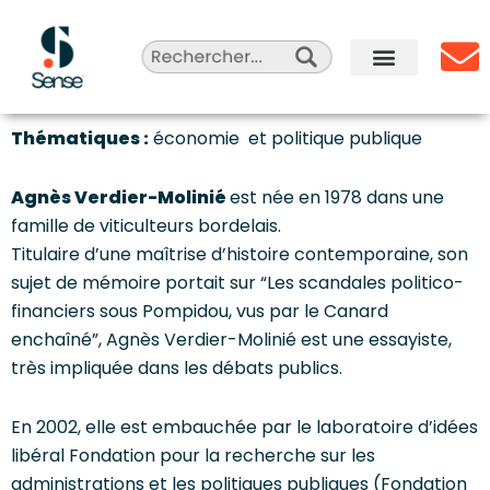
Aller
au
contenu
Sense Agency
Celebrity Marketing
Qui sommes-nous ?
Thématiques :
économie et politique publique
Agnès Verdier-Molinié
est née en 1978 dans une
famille de viticulteurs bordelais.
Titulaire d’une maîtrise d’histoire contemporaine, son
sujet de mémoire portait sur “Les scandales politico-
financiers sous Pompidou, vus par le Canard
enchaîné”, Agnès Verdier-Molinié est une essayiste,
très impliquée dans les débats publics.
En 2002, elle est embauchée par le laboratoire d’idées
libéral Fondation pour la recherche sur les
administrations et les politiques publiques (Fondation