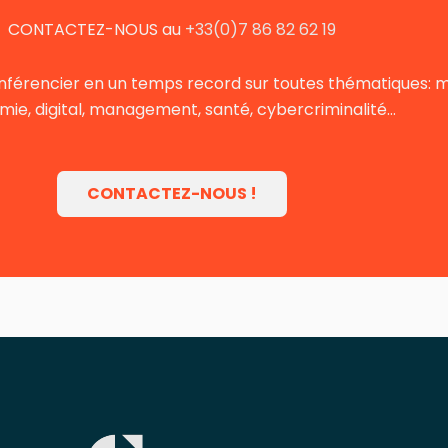
CONTACTEZ-NOUS au
+33(0)7 86 82 62 19
nférencier en un temps record sur toutes thématiques: mot
ie, digital, management, santé, cybercriminalité…
CONTACTEZ-NOUS !