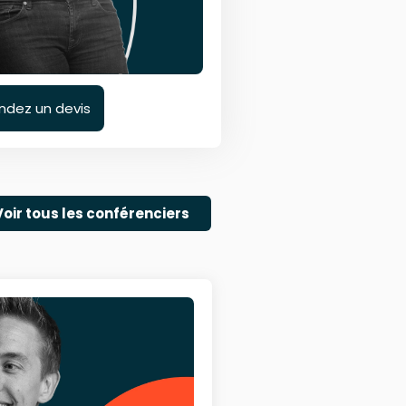
dez un devis
Voir tous les conférenciers