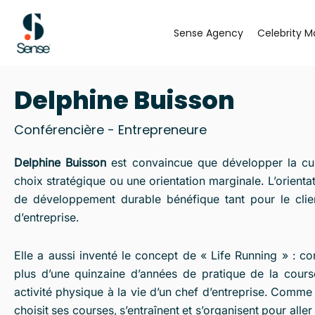
Aller
au
Sense Agency
Celebrity M
contenu
Delphine Buisson
Conférencière - Entrepreneure
Delphine Buisson
est convaincue que développer la cult
choix stratégique ou une orientation marginale. L’orientati
de développement durable bénéfique tant pour le clie
d’entreprise.
Elle a aussi inventé le concept de « Life Running » : c
plus d’une quinzaine d’années de pratique de la cour
activité physique à la vie d’un chef d’entreprise. Comme 
choisit ses courses, s’entraînent et s’organisent pour aller