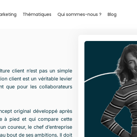
arketing
Thématiques
Qui sommes-nous ?
Blog
ure client n’est pas un simple
on client est un véritable levier
nt que pour les collaborateurs
oncept original développé après
se à pied et qui compare cette
un coureur, le chef d’entreprise
 au bout de ses ambitions. Il doit