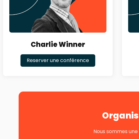
Charlie Winner
Reserver une conférence
Organis
Nous sommes une pe