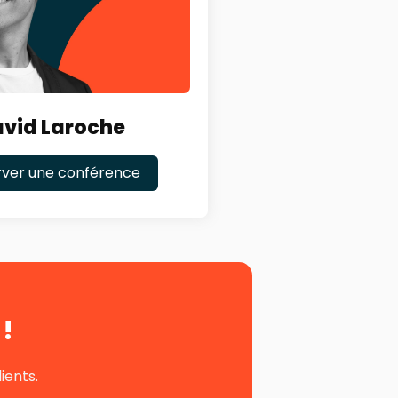
vid Laroche
rver une conférence
!
ients.