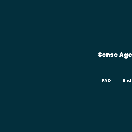
Sense Ag
FAQ
End