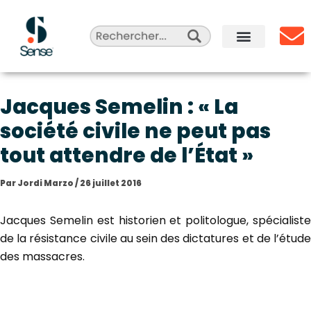
Aller
au
contenu
Sense Agency
Celebrity Marketing
Qui sommes-nous ?
Jacques Semelin : « La
société civile ne peut pas
tout attendre de l’État »
Par
Jordi Marzo
/
26 juillet 2016
Jacques Semelin est historien et politologue, spécialiste
de la résistance civile au sein des dictatures et de l’étude
des massacres.