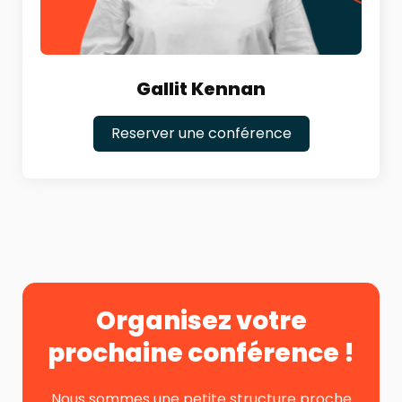
Gallit Kennan
Reserver une conférence
Organisez votre
prochaine conférence !
Nous sommes une petite structure proche